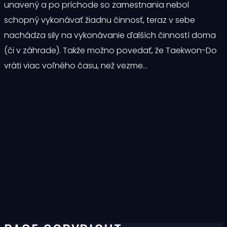
unavený a po príchode so zamestnania nebol
schopný vykonávať žiadnu činnosť, teraz v sebe
nachádza sily na vykonávanie ďalších činností doma
(či v záhrade). Takže možno povedať, že Taekwon-Do
vráti viac voľného času, než vezme…