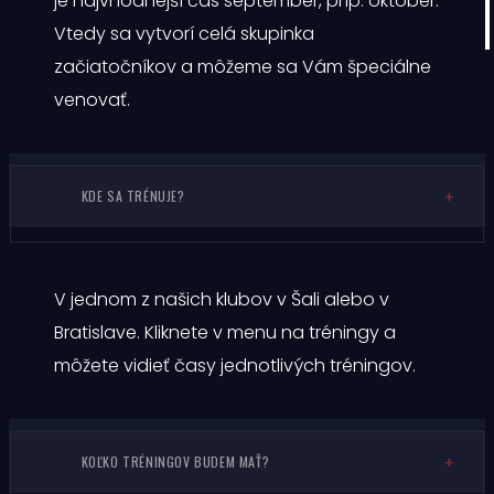
je najvhodnejší čas september, príp. október.
×
Vtedy sa vytvorí celá skupinka
začiatočníkov a môžeme sa Vám špeciálne
venovať.
KDE SA TRÉNUJE?
V jednom z našich klubov v Šali alebo v
Bratislave. Kliknete v menu na tréningy a
môžete vidieť časy jednotlivých tréningov.
KOĽKO TRÉNINGOV BUDEM MAŤ?