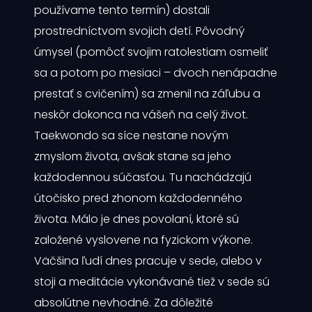
používame tento termín) dostali
prostredníctvom svojich detí. Pôvodný
úmysel (pomôcť svojim ratolestiam osmeliť
sa a potom po mesiaci – dvoch nenápadne
prestať s cvičením) sa zmenil na záľubu a
neskôr dokonca na vášeň na celý život.
Taekwondo sa síce nestane novým
zmyslom života, avšak stane sa jeho
každodennou súčasťou. Tu nachádzajú
útočisko pred zhonom každodenného
života. Málo je dnes povolaní, ktoré sú
založené vyslovene na fyzickom výkone.
Väčšina ľudí dnes pracuje v sede, alebo v
stoji a meditácie vykonávané tiež v sede sú
absolútne nevhodné. Za dôležité