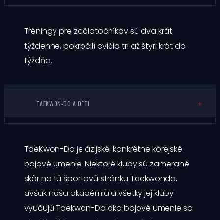
Tréningy pre začiatočníkov sú dva krát
týždenne, pokročilí cvičia tri až štyri krát do
týždňa.
TAEKWON-DO A DETI
TaeKwon-Do je ázijské, konkrétne kórejské
bojové umenie. Niektoré kluby sú zamerané
skôr na tú športovú stránku Taekwonda,
avšak naša akadémia a všetky jej kluby
vyučujú Taekwon-Do ako bojové umenie so