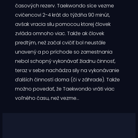
časových rezerv. Taekwondo síce vezme
cvičencovi 2-4 krát do týždňa 90 minút,
avšak vracia silu pomocou ktorej človek
zvláda omnoho viac. Takže ak človek
predtým, než začal cvičiť bol neustále
unavený a po príchode so zamestnania
nebol schopný vykonávať žiadnu činnosť,
teraz v sebe nachádza sily na vykonávanie
ďalších činností doma (či v záhrade). Takže
možno povedať, že Taekwondo vráti viac
voľného času, než vezme…