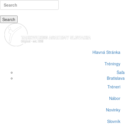
Search
Hlavná Stránka
Tréningy
Šaľa
Bratislava
Tréneri
Nábor
Novinky
Slovník