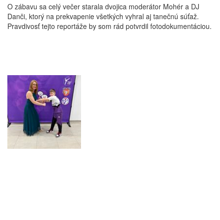
O zábavu sa celý večer starala dvojica moderátor Mohér a DJ
Danči, ktorý na prekvapenie všetkých vyhral aj tanečnú súťaž.
Pravdivosť tejto reportáže by som rád potvrdil fotodokumentáciou.